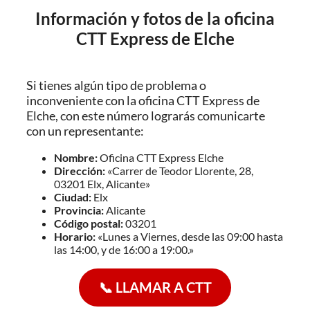
Información y fotos de la oficina
CTT Express de Elche
Si tienes algún tipo de problema o
inconveniente con la oficina CTT Express de
Elche, con este número lograrás comunicarte
con un representante:
Nombre:
Oficina CTT Express Elche
Dirección:
«Carrer de Teodor Llorente, 28,
03201 Elx, Alicante»
Ciudad:
Elx
Provincia:
Alicante
Código postal:
03201
Horario:
«Lunes a Viernes, desde las 09:00 hasta
las 14:00, y de 16:00 a 19:00.»
📞 LLAMAR A CTT